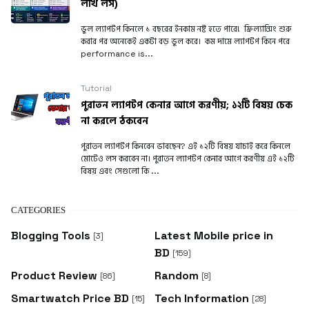
লাখ লস)
ভুল ল্যাপটপ কিনলে ১ বছরের ইনকাম নষ্ট হতে পারে! ফ্রিল্যান্সিং শুরু
করার পর অনেকেই একটা বড় ভুল করে। কম দামে ল্যাপটপ কিনে পরে
performance is...
Tutorial
পুরাতন ল্যাপটপ কেনার আগে করণীয়; ১২টি বিষয় চেক
না করলে ঠকবেন
পুরাতন ল্যাপটপ কিনবেন ভাবছেন? এই ১২টি বিষয় যাচাই করে কিনলে
মোটেও লস করবেন না। পুরাতন ল্যাপটপ কেনার আগে করণীয় এই ১২টি
বিষয় এবং সেগুলো কি ...
CATEGORIES
Blogging Tools
Latest Mobile price in
[3]
BD
[159]
Product Review
Random
[86]
[8]
Smartwatch Price BD
Tech Information
[15]
[28]