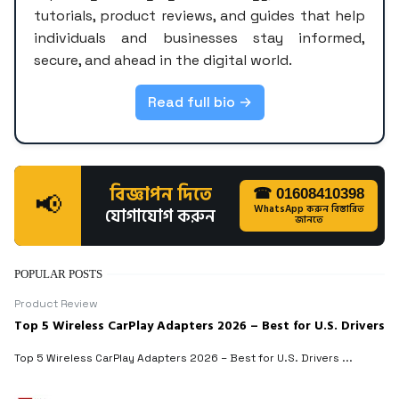
tutorials, product reviews, and guides that help
individuals and businesses stay informed,
secure, and ahead in the digital world.
Read full bio →
বিজ্ঞাপন দিতে
☎ 01608410398
📢
WhatsApp করুন বিস্তারিত
যোগাযোগ করুন
জানতে
POPULAR POSTS
Product Review
Top 5 Wireless CarPlay Adapters 2026 – Best for U.S. Drivers
Top 5 Wireless CarPlay Adapters 2026 – Best for U.S. Drivers ...