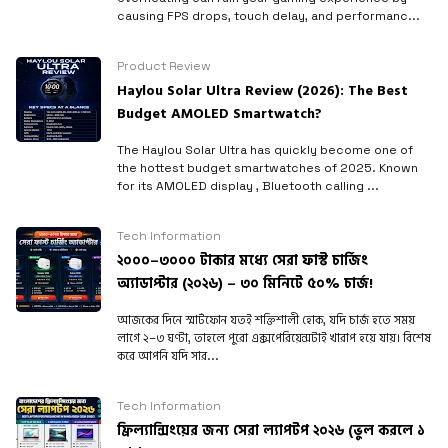
causing FPS drops, touch delay, and performanc...
Product Review
Haylou Solar Ultra Review (2026): The Best
Budget AMOLED Smartwatch?
The Haylou Solar Ultra has quickly become one of
the hottest budget smartwatches of 2025. Known
for its AMOLED display , Bluetooth calling ...
Tech Information
২০০০–৩০০০ টাকার মধ্যে সেরা ফাস্ট চার্জিং
অ্যাডাপ্টার (২০২৬) – ৩০ মিনিটে ৫০% চার্জ!
আজকের দিনে স্মার্টফোন যতই শক্তিশালী হোক, যদি চার্জ হতে সময়
লাগে ২–৩ ঘণ্টা, তাহলে পুরো এক্সপেরিয়েন্সটাই খারাপ হয়ে যায়। বিশেষ
করে আপনি যদি সার...
Tech Information
ফ্রিল্যান্সিংয়ের জন্য সেরা ল্যাপটপ ২০২৬ (ভুল করলে ১