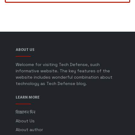
ABOUT US
Welcome for visiting Tech Defense, such
informative website. The key features of the
website includes wonderful combination about
technology as Tech Defense blog.
LEARN MORE
বিজ্ঞাপন দিন
About Us
About author