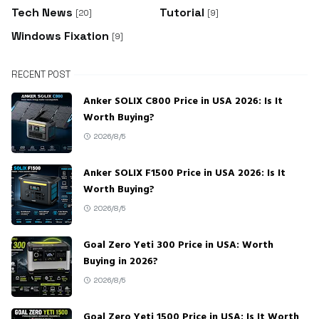
Tech News
Tutorial
[20]
[9]
Windows Fixation
[9]
RECENT POST
Anker SOLIX C800 Price in USA 2026: Is It
Worth Buying?
2026/8/5
Anker SOLIX F1500 Price in USA 2026: Is It
Worth Buying?
2026/8/5
Goal Zero Yeti 300 Price in USA: Worth
Buying in 2026?
2026/8/5
Goal Zero Yeti 1500 Price in USA: Is It Worth