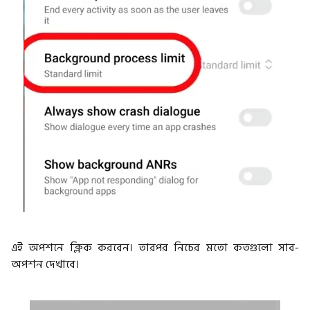
এই অপশনে ক্লিক করবেন। তারপর নিচের মতো কতগুলো সাব-
অপশন দেখাবে।