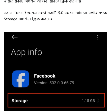
নামের একটি অপশন আসবে। এটাতে ক্লিক করলাম।
এবার নিচের ইমেজের মতো একটি ইন্টারফেস আসবে। এখান থেকে
Storage অপশনে ক্লিক করবেন।