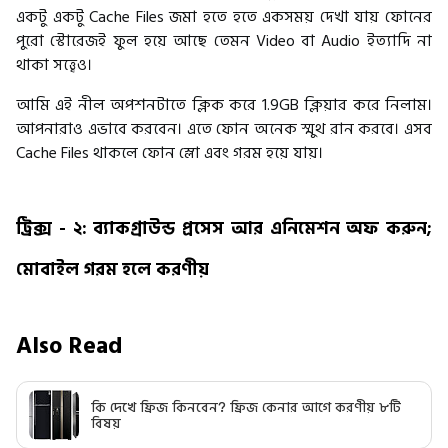
একটু একটু Cache Files জমা হতে হতে একসময় দেখা যায় ফোনের
পুরো স্টোরেজই ফুল হয়ে আছে তেমন Video বা Audio ইত্যাদি না
থাকা সত্ত্বেও।
আমি এই নীল অপশনটাতে ক্লিক করে 1.9GB ক্লিয়ার করে নিলাম।
আপনারাও এভাবে করবেন। এতে ফোন অনেক স্মুথ রান করবে। এসব
Cache Files থাকলে ফোন স্লো এবং গরম হয়ে যায়।
ট্রিক্স - ২: ব্যাকগ্রাউন্ড প্রসেস আর এনিমেশন অফ করুন;
মোবাইল গরম হলে করণীয়
Also Read
কি দেখে ফ্রিজ কিনবেন? ফ্রিজ কেনার আগে করণীয় ৮টি
বিষয়