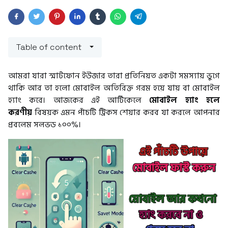
Table of content
আমরা যারা স্মার্টফোন ইউজার তারা প্রতিনিয়ত একটা সমস্যায় ভুগে
থাকি আর তা হলো মোবাইল অতিরিক্ত গরম হয়ে যায় বা মোবাইল
হ্যাং করে। আজকের এই আর্টিকেলে
মোবাইল হ্যাং হলে
করণীয়
বিষয়ক এমন পাঁচটি ট্রিকস শেয়ার করব যা করলে আপনার
প্রবলেম সলভড ১০০%।