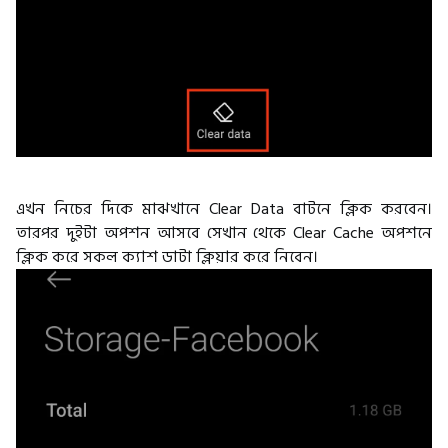
এখন নিচের দিকে মাঝখানে Clear Data বাটনে ক্লিক করবেন।
তারপর দুইটা অপশন আসবে সেখান থেকে Clear Cache অপশনে
ক্লিক করে সকল ক্যাশ ডাটা ক্লিয়ার করে নিবেন।