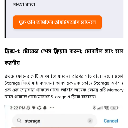
পাওয়া যাবে।
যুক্ত হোন আমাদের হোয়াটসঅ্যাপ চ্যানেলে
ট্রিক্স-1: স্টোরেজ স্পেস ক্লিয়ার করুন; মোবাইল হ্যাং হলে
করণীয়
প্রথমে ফোনের সেটিংস অ্যাপে যাবেন। তারপর সার্চ বারে নিচের মতো
Storage লিখে সার্চ করবেন। কারণ এক এক ফোনে Storage অপশন
এক এক জায়গায় থাকতে পারে। আবার অনেক ক্ষেত্রে এটি Memory
নামে থাকতে পারে।তারপর Storage এ ক্লিক করবেন।