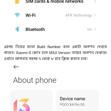
এরপর নিচের মতো Build Number বলে একটা অপশন দেখতে
পাবেন। Xiaomi-র ফোন হলে MIUI Version নামের অপশন দেখাবে।
ওখানে আপনার পরপর ৭ থেকে ৮ বার ক্লিক করতে হবে।