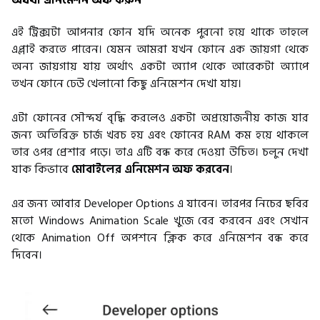
এই ট্রিক্সটা আপনার ফোন যদি অনেক পুরনো হয়ে থাকে তাহলে
এপ্লাই করতে পারেন। যেমন আমরা যখন ফোনে এক জায়গা থেকে
অন্য জায়গায় যায় অর্থাৎ একটা অ্যাপ থেকে আরেকটা অ্যাপে
তখন ফোনে ঢেউ খেলানো কিছু এনিমেশন দেখা যায়।
এটা ফোনের সৌন্দর্য বৃদ্ধি করলেও একটা অপ্রয়োজনীয় কাজ যার
জন্য অতিরিক্ত চার্জ খরচ হয় এবং ফোনের RAM কম হয়ে থাকলে
তার ওপর প্রেশার পড়ে। তাএ এটি বন্ধ করে দেওয়া উচিত। চলুন দেখা
যাক কিভাবে
মোবাইলের এনিমেশন অফ করবেন
।
এর জন্য আবার Developer Options এ যাবেন। তারপর নিচের ছবির
মতো Windows Animation Scale খুজে বের করবেন এবং সেখান
থেকে Animation Off অপশনে ক্লিক করে এনিমেশন বন্ধ করে
দিবেন।