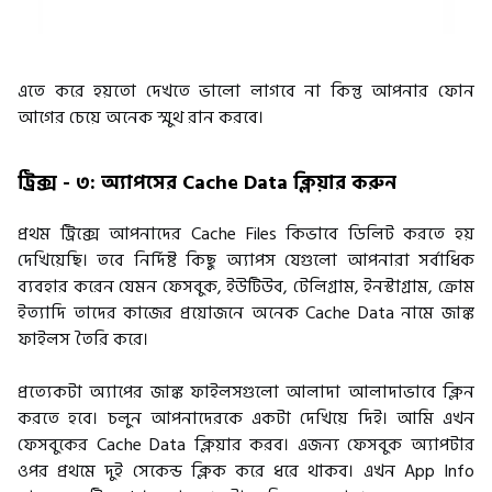
এতে করে হয়তো দেখতে ভালো লাগবে না কিন্তু আপনার ফোন
আগের চেয়ে অনেক স্মুথ রান করবে।
ট্রিক্স - ৩: অ্যাপসের Cache Data ক্লিয়ার করুন
প্রথম ট্রিক্সে আপনাদের Cache Files কিভাবে ডিলিট করতে হয়
দেখিয়েছি। তবে নির্দিষ্ট কিছু অ্যাপস যেগুলো আপনারা সর্বাধিক
ব্যবহার করেন যেমন ফেসবুক, ইউটিউব, টেলিগ্রাম, ইনস্টাগ্রাম, ক্রোম
ইত্যাদি তাদের কাজের প্রয়োজনে অনেক Cache Data নামে জাঙ্ক
ফাইলস তৈরি করে।
প্রত্যেকটা অ্যাপের জাঙ্ক ফাইলসগুলো আলাদা আলাদাভাবে ক্লিন
করতে হবে। চলুন আপনাদেরকে একটা দেখিয়ে দিই। আমি এখন
ফেসবুকের Cache Data ক্লিয়ার করব। এজন্য ফেসবুক অ্যাপটার
ওপর প্রথমে দুই সেকেন্ড ক্লিক করে ধরে থাকব। এখন App Info