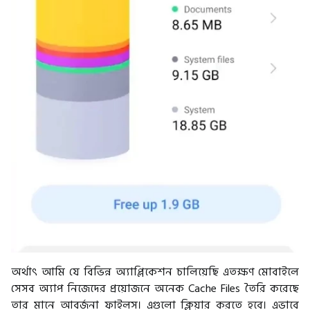
অর্থাৎ আমি যে বিভিন্ন অ্যাপ্লিকেশন চালিয়েছি এতক্ষণ মোবাইলে
সেসব অ্যাপ নিজেদের প্রয়োজনে অনেক Cache Files তৈরি করেছে
তার মানে আবর্জনা ফাইলস। এগুলো ক্লিয়ার করতে হবে। এভাবে