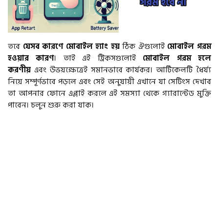
তবে
যেসব কারণে মোবাইল হ্যাং হয়
ঠিক ঐগুলোই
মোবাইল গরম
হওয়ার কারণ
। তাই এই ট্রিকসগুলোই
মোবাইল গরম হলে
করণীয়
এবং উভয়ক্ষেত্রেই সমানভাবে কার্যকর। আর্টিকেলটি ধৈর্য্য
নিয়ে সম্পূর্ণভাবে পড়লে এবং সেই অনুযায়ী এখানে যা সেটিংস দেখাব
তা আপনার ফোনে এপ্লাই করলে এই সমস্যা থেকে গ্যারান্টেড মুক্তি
পাবেন। চলুন শুরু করা যাক।