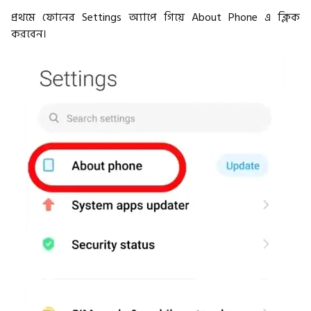
প্রথমে ফোনের Settings অ্যাপে গিয়ে About Phone এ ক্লিক
করবেন।