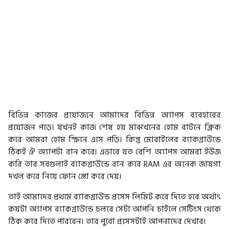
বিভিন্ন কাজের প্রয়োজনে আমাদের বিভিন্ন অ্যাপস ব্যবহারের
প্রয়োজন পড়ে। যখনই কাজ শেষ হয় মাঝখনের হোম বাটনে ক্লিক
করে আমরা হোম স্ক্রিনে এসে পড়ি। কিন্তু মোবাইলের ব্যাকগ্রাউন্ডে
ঠিকই ঐ অ্যাপটা রান করে। এভাবে যত বেশি অ্যাপস আমরা ইউজ
করি তার সবগুলাই ব্যাকগ্রাউন্ডে রান করে RAM এর অনেক জায়গা
দখল করে নিয়ে ফোন স্লো করে দেয়।
তাই আমাদের প্রথমে ব্যাকগ্রাউন্ড প্রসেস লিমিট করে দিতে হবে অর্থাৎ
কয়টা অ্যাপস ব্যাকগ্রাউন্ডে চলবে সেটা আপনি চাইলে সেটিংস থেকে
ঠিক করে দিতে পারবেন। তার পুরো প্রসেসটাই আপনাদের দেখাব।