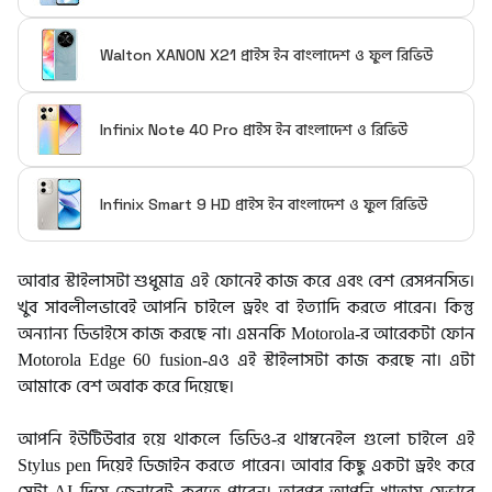
Walton XANON X21 প্রাইস ইন বাংলাদেশ ও ফুল রিভিউ
Infinix Note 40 Pro প্রাইস ইন বাংলাদেশ ও রিভিউ
Infinix Smart 9 HD প্রাইস ইন বাংলাদেশ ও ফুল রিভিউ
আবার স্টাইলাসটা শুধুমাত্র এই ফোনেই কাজ করে এবং বেশ রেসপনসিভ।
খুব সাবলীলভাবেই আপনি চাইলে ড্রইং বা ইত্যাদি করতে পারেন। কিন্তু
অন্যান্য ডিভাইসে কাজ করছে না। এমনকি Motorola-র আরেকটা ফোন
Motorola Edge 60 fusion-এও এই স্টাইলাসটা কাজ করছে না। এটা
আমাকে বেশ অবাক করে দিয়েছে।
আপনি ইউটিউবার হয়ে থাকলে ভিডিও-র থাম্বনেইল গুলো চাইলে এই
Stylus pen দিয়েই ডিজাইন করতে পারেন। আবার কিছু একটা ড্রইং করে
সেটা AI দিয়ে জেনারেট করতে পারেন। তারপর আপনি খাতায় যেভাবে