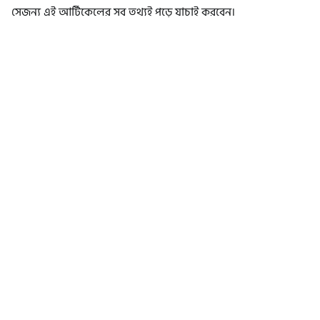
সেজন্য এই আর্টিকেলের সব তথ্যই পড়ে যাচাই করবেন।