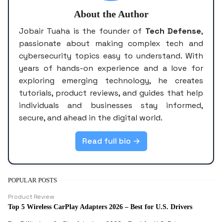
About the Author
Jobair Tuaha is the founder of
Tech Defense
,
passionate about making complex tech and
cybersecurity topics easy to understand. With
years of hands-on experience and a love for
exploring emerging technology, he creates
tutorials, product reviews, and guides that help
individuals and businesses stay informed,
secure, and ahead in the digital world.
Read full bio →
POPULAR POSTS
Product Review
Top 5 Wireless CarPlay Adapters 2026 – Best for U.S. Drivers