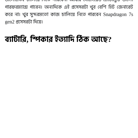
পারফরম্যান্স পাবেন। অন্যদিকে এই প্রসেসরটা খুব বেশি হিট জেনারেট
করে না। খুব সুন্দরমতো কাজ চালিয়ে নিতে পারবেন Snapdragon 7s
gen2 প্রসেসরটা দিয়ে।
ব্যাটারি, স্পিকার‌ ইত্যাদি ঠিক আছে?