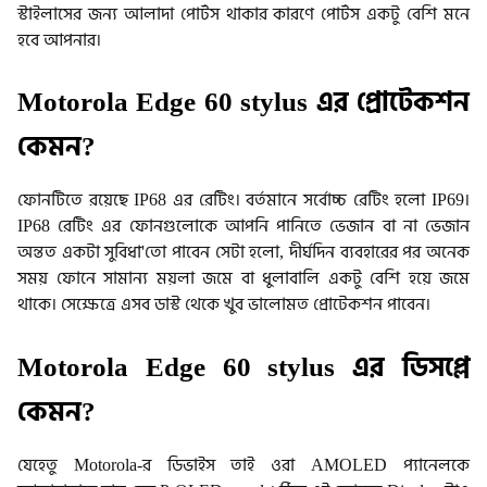
স্টাইলাসের জন্য আলাদা পোর্টস থাকার কারণে পোর্টস একটু বেশি মনে
হবে আপনার।
Motorola Edge 60 stylus এর প্রোটেকশন
কেমন?
ফোনটিতে রয়েছে IP68 এর রেটিং। বর্তমানে সর্বোচ্চ রেটিং হলো IP69।
IP68 রেটিং এর ফোনগুলোকে আপনি পানিতে ভেজান বা না ভেজান
অন্তত একটা সুবিধা'তো পাবেন সেটা হলো, দীর্ঘদিন ব্যবহারের পর অনেক
সময় ফোনে সামান্য ময়লা জমে বা ধুলাবালি একটু বেশি হয়ে জমে
থাকে। সেক্ষেত্রে এসব ডাস্ট থেকে খুব ভালোমত প্রোটেকশন পাবেন।
Motorola Edge 60 stylus এর ডিসপ্লে
কেমন?
যেহেতু Motorola-র ডিভাইস তাই ওরা AMOLED প্যানেলকে