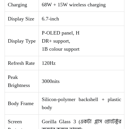
Charging
68W + 15W wireless charging
Display Size
6.7-inch
P-OLED panel, H
Display Type
DR+ support,
1B colour support
Refresh Rate
120Hz
Peak
3000nits
Brightness
Silicon-polymer backshell + plastic
Body Frame
body
Screen
Gorilla Glass 3 (একটা গ্লাস প্রোটেক্টর