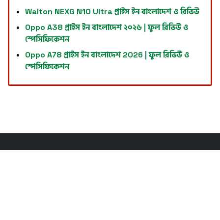
Walton NEXG N10 Ultra প্রাইস ইন বাংলাদেশ ও রিভিউ
Oppo A38 প্রাইস ইন বাংলাদেশ ২০২৬ | ফুল রিভিউ ও
স্পেসিফিকেশন
Oppo A78 প্রাইস ইন বাংলাদেশ 2026 | ফুল রিভিউ ও
স্পেসিফিকেশন
ABOUT US
Welcome for visiting Tech Defense, such
informative website. The key features of the
website includes wonderful combination about
technology as Tech Defense blog.