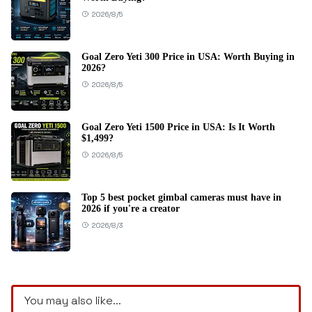
2026/8/5
Goal Zero Yeti 300 Price in USA: Worth Buying in
2026?
2026/8/5
Goal Zero Yeti 1500 Price in USA: Is It Worth
$1,499?
2026/8/5
Top 5 best pocket gimbal cameras must have in
2026 if you're a creator
2026/8/3
You may also like...