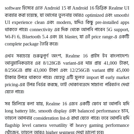
software হিসেবে এতে Android 15 বা Android 16 ভিত্তিক Realme UI
ব্যবহার করা হয়েছে, যা আগের তুলনায় আরও optimized এবং smooth।
UI experience clean এবং modern, যদিও কিছু pre-installed apps
থাকতে পারে। connectivity এর দিক থেকে আপনি পাবেন 5G support,
Wi-Fi 6, Bluetooth 5.4 এবং IR blaster, যা এই price range-এ একটি
complete package তৈরি করে।
এখন সবচেয়ে গুরুত্বপূর্ণ অংশ, Realme 16 প্রাইস ইন বাংলাদেশ।
আনুমানিকভাবে এর 8/128GB variant-এর দাম প্রায় 41,000 টাকা,
8/256GB প্রায় 43,000 টাকা এবং 12/256GB variant প্রায় 45,000
টাকার উপরে থাকতে পারে। যেহেতু এটি মূলত import বা early market
pricing-এর উপর নির্ভর করছে, তাই দোকানভেদে সামান্য পরিবর্তন দেখা
যেতে পারে।
সব মিলিয়ে বলা যায়, Realme 16 এমন একটি ফোন যা আপনি যদি
long battery life, smooth display এবং balanced performance চান,
তাহলে আপনার consideration list-এ রাখা যেতে পারে। তবে আপনি যদি
flagship level camera versatility বা heavy gaming performance
খোঁজেন, তাহলে আরও higher segment দেখা ভালো হবে।