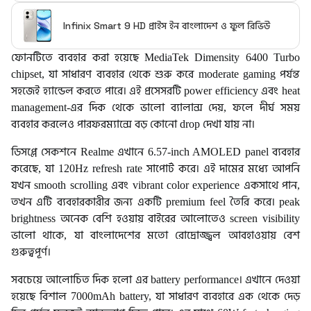
Infinix Smart 9 HD প্রাইস ইন বাংলাদেশ ও ফুল রিভিউ
ফোনটিতে ব্যবহার করা হয়েছে MediaTek Dimensity 6400 Turbo
chipset, যা সাধারণ ব্যবহার থেকে শুরু করে moderate gaming পর্যন্ত
সহজেই হ্যান্ডেল করতে পারে। এই প্রসেসরটি power efficiency এবং heat
management-এর দিক থেকে ভালো ব্যালান্স দেয়, ফলে দীর্ঘ সময়
ব্যবহার করলেও পারফরম্যান্সে বড় কোনো drop দেখা যায় না।
ডিসপ্লে সেকশনে Realme এখানে 6.57-inch AMOLED panel ব্যবহার
করেছে, যা 120Hz refresh rate সাপোর্ট করে। এই দামের মধ্যে আপনি
যখন smooth scrolling এবং vibrant color experience একসাথে পান,
তখন এটি ব্যবহারকারীর জন্য একটি premium feel তৈরি করে। peak
brightness অনেক বেশি হওয়ায় বাইরের আলোতেও screen visibility
ভালো থাকে, যা বাংলাদেশের মতো রোদ্রোজ্জ্বল আবহাওয়ায় বেশ
গুরুত্বপূর্ণ।
সবচেয়ে আলোচিত দিক হলো এর battery performance। এখানে দেওয়া
হয়েছে বিশাল 7000mAh battery, যা সাধারণ ব্যবহারে এক থেকে দেড়