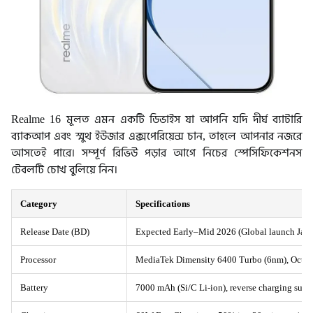
Realme 16 মূলত এমন একটি ডিভাইস যা আপনি যদি দীর্ঘ ব্যাটারি
ব্যাকআপ এবং স্মুথ ইউজার এক্সপেরিয়েন্স চান, তাহলে আপনার নজরে
আসতেই পারে। সম্পূর্ণ রিভিউ পড়ার আগে নিচের স্পেসিফিকেশনস
টেবলটি চোখ বুলিয়ে নিন।
Category
Specifications
Release Date (BD)
Expected Early–Mid 2026 (Global launch Jan 2
Processor
MediaTek Dimensity 6400 Turbo (6nm), Octa
Battery
7000 mAh (Si/C Li-ion), reverse charging supp