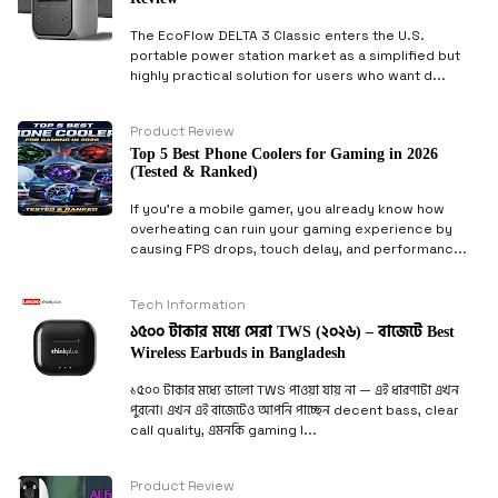
The EcoFlow DELTA 3 Classic enters the U.S.
portable power station market as a simplified but
highly practical solution for users who want d...
Product Review
Top 5 Best Phone Coolers for Gaming in 2026
(Tested & Ranked)
If you’re a mobile gamer, you already know how
overheating can ruin your gaming experience by
causing FPS drops, touch delay, and performanc...
Tech Information
১৫০০ টাকার মধ্যে সেরা TWS (২০২৬) – বাজেটে Best
Wireless Earbuds in Bangladesh
১৫০০ টাকার মধ্যে ভালো TWS পাওয়া যায় না — এই ধারণাটা এখন
পুরনো। এখন এই বাজেটেও আপনি পাচ্ছেন decent bass, clear
call quality, এমনকি gaming l...
Product Review