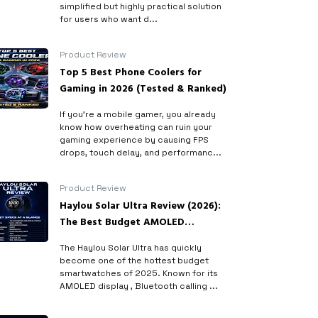
simplified but highly practical solution
for users who want d...
Product Review
Top 5 Best Phone Coolers for
Gaming in 2026 (Tested & Ranked)
If you’re a mobile gamer, you already
know how overheating can ruin your
gaming experience by causing FPS
drops, touch delay, and performanc...
Product Review
Haylou Solar Ultra Review (2026):
The Best Budget AMOLED
Smartwatch?
The Haylou Solar Ultra has quickly
become one of the hottest budget
smartwatches of 2025. Known for its
AMOLED display , Bluetooth calling ...