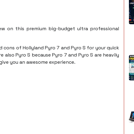
ew on this premium big-budget ultra professional
nd cons of Hollyland Pyro 7 and Pyro S for your quick
re also Pyro S because Pyro 7 and Pyro S are heavily
give you an awesome experience.