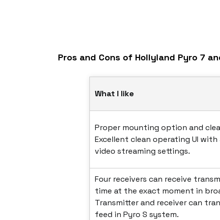
Pros and Cons of Hollyland Pyro 7 an
What I like
Proper mounting option and clea
Excellent clean operating UI with 
video streaming settings.
Four receivers can receive transmi
time at the exact moment in br
Transmitter and receiver can tra
feed in Pyro S
system
.