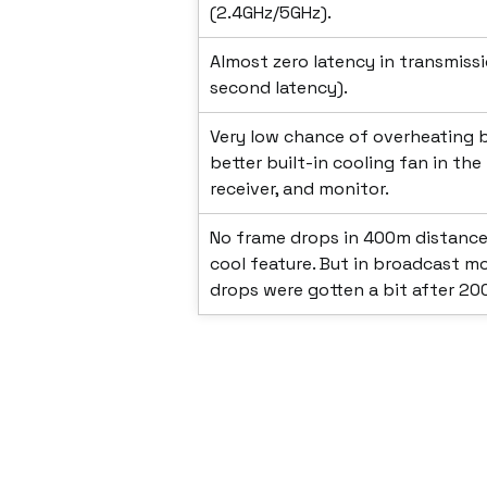
(2.4GHz/5GHz).
Almost zero latency in transmiss
second latency).
Very low chance of overheating 
better built-in cooling fan in the
receiver, and monitor.
No frame drops in 400m distance a
cool feature. But in broadcast m
drops were gotten a bit after 200