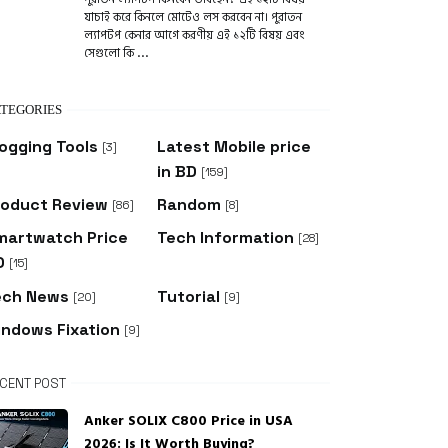
যাচাই করে কিনলে মোটেও লস করবেন না। পুরাতন
ল্যাপটপ কেনার আগে করণীয় এই ১২টি বিষয় এবং
সেগুলো কি ...
TEGORIES
ogging Tools
Latest Mobile price
[3]
in BD
[159]
roduct Review
Random
[86]
[8]
martwatch Price
Tech Information
[28]
D
[15]
ech News
Tutorial
[20]
[9]
indows Fixation
[9]
CENT POST
Anker SOLIX C800 Price in USA
2026: Is It Worth Buying?