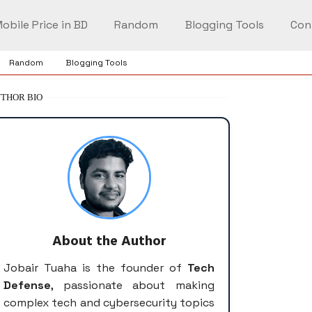
obile Price in BD
Random
Blogging Tools
Con
Random
Blogging Tools
THOR BIO
About the Author
Jobair Tuaha is the founder of
Tech
Defense
, passionate about making
complex tech and cybersecurity topics