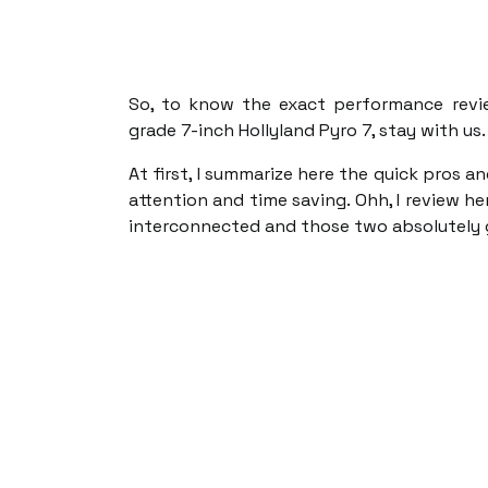
So, to know the exact performance revi
grade 7-inch Hollyland Pyro 7, stay with us.
At first, I summarize here the quick pros a
attention and time saving. Ohh, I review he
interconnected and those two absolutely 