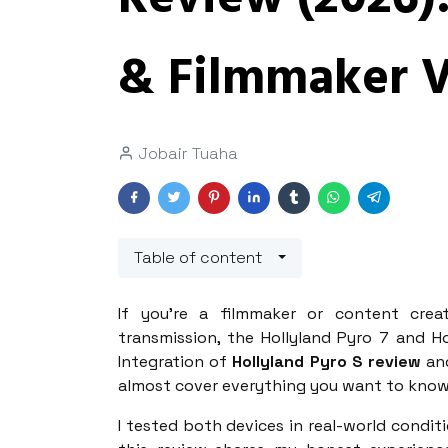
& Filmmaker V
Jobair Tuaha
Table of content
If you’re a filmmaker or content crea
transmission, the Hollyland Pyro 7 and 
Integration of
Hollyland Pyro S review
an
almost cover everything you want to know 
I tested both devices in real-world condit