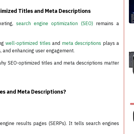
mized Titles and Meta Descriptions
keting,
search engine optimization (SEO)
remains a
ing
well-optimized titles
and
meta descriptions
plays a
ings, and enhancing user engagement.
 why SEO-optimized titles and meta descriptions matter
es and Meta Descriptions?
engine results pages (SERPs). It tells search engines