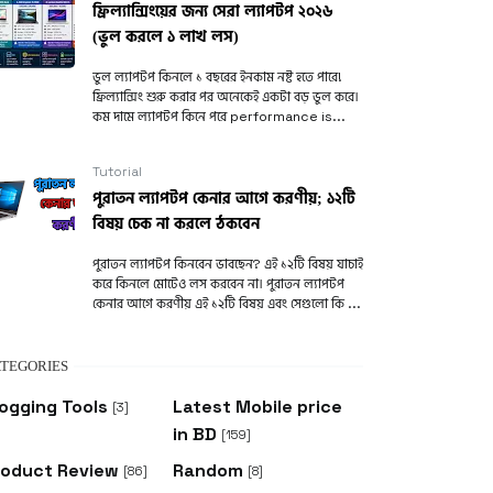
ফ্রিল্যান্সিংয়ের জন্য সেরা ল্যাপটপ ২০২৬
(ভুল করলে ১ লাখ লস)
ভুল ল্যাপটপ কিনলে ১ বছরের ইনকাম নষ্ট হতে পারে!
ফ্রিল্যান্সিং শুরু করার পর অনেকেই একটা বড় ভুল করে।
কম দামে ল্যাপটপ কিনে পরে performance is...
Tutorial
পুরাতন ল্যাপটপ কেনার আগে করণীয়; ১২টি
বিষয় চেক না করলে ঠকবেন
পুরাতন ল্যাপটপ কিনবেন ভাবছেন? এই ১২টি বিষয় যাচাই
করে কিনলে মোটেও লস করবেন না। পুরাতন ল্যাপটপ
কেনার আগে করণীয় এই ১২টি বিষয় এবং সেগুলো কি ...
TEGORIES
ogging Tools
Latest Mobile price
[3]
in BD
[159]
roduct Review
Random
[86]
[8]