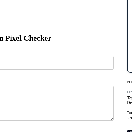
n Pixel Checker
PO
Pr
To
Dr
To
Dri