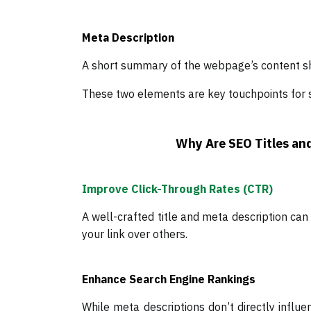
Meta Description
A short summary of the webpage’s content sh
These two elements are key touchpoints for se
Why Are SEO Titles an
Improve Click-Through Rates (CTR)
A well-crafted title and meta description can
your link over others.
Enhance Search Engine Rankings
While meta descriptions don’t directly influ