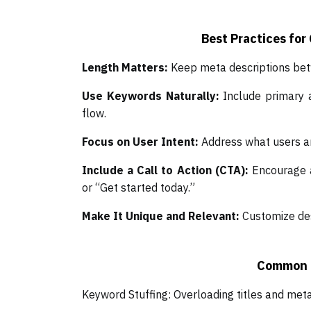
Best Practices for
Length Matters:
Keep meta descriptions bet
Use Keywords Naturally:
Include primary 
flow.
Focus on User Intent:
Address what users a
Include a Call to Action (CTA):
Encourage a
or “Get started today.”
Make It Unique and Relevant:
C
ustomize de
Common M
Keyword Stuffing: Overloading titles and met