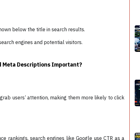
own below the title in search results.
arch engines and potential visitors.
d Meta Descriptions Important?
 grab users’ attention, making them more likely to click
ence rankings, search engines like Google use CTR as a