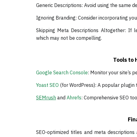
Generic Descriptions: Avoid using the same d
Ignoring Branding: Consider incorporating y
Skipping Meta Descriptions Altogether: If l
which may not be compelling.
Tools to 
Google Search Console
: Monitor your site’s 
Yoast SEO
(for WordPress): A popular plugin t
SEMrush
and
Ahrefs
: Comprehensive SEO too
Fin
SEO-optimized titles and meta descriptions ar