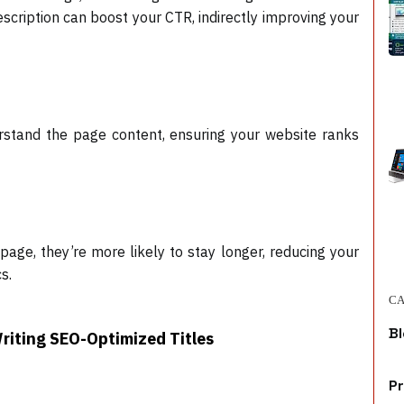
escription can boost your CTR, indirectly improving your
stand the page content, ensuring your website ranks
ge, they’re more likely to stay longer, reducing your
s.
CA
Bl
Writing SEO-Optimized Titles
P