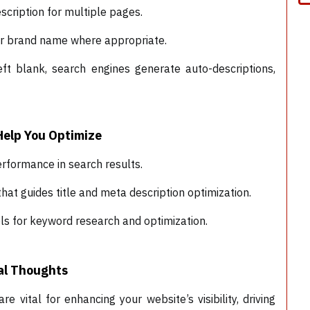
escription for multiple pages.
our brand name where appropriate.
eft blank, search engines generate auto-descriptions,
Help You Optimize
performance in search results.
hat guides title and meta description optimization.
ls for keyword research and optimization.
al Thoughts
e vital for enhancing your website’s visibility, driving