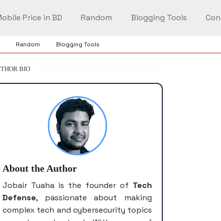
obile Price in BD
Random
Blogging Tools
Con
Random
Blogging Tools
THOR BIO
About the Author
Jobair Tuaha is the founder of
Tech
Defense
, passionate about making
complex tech and cybersecurity topics