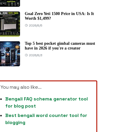
Goal Zero Yeti 1500 Price in USA: Is It
Worth $1,499?
2026/8/5
Top 5 best pocket gimbal cameras must
have in 2026 if you're a creator
2026/8/3
You may also like...
Bengali FAQ schema generator tool
for blog post
Best bengali word counter tool for
blogging