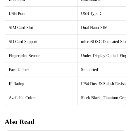
USB Port
USB Type-C
SIM Card Slot
Dual Nano-SIM
SD Card Support
microSDXC Dedicated Slot
Fingerprint Sensor
Under-Display Optical Finger
Face Unlock
Supported
IP Rating
IP54 Dust & Splash Resistant
Available Colors
Sleek Black, Titanium Grey,
Also Read