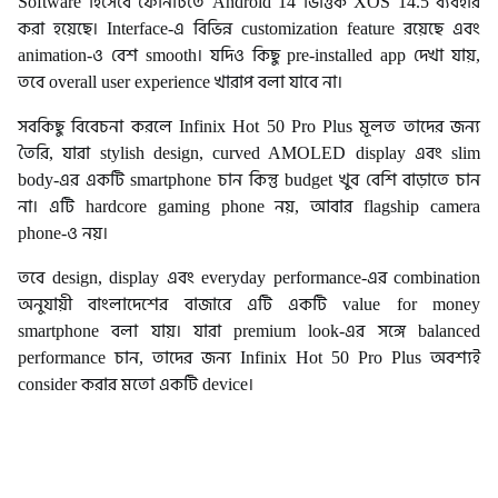
Software হিসেবে ফোনটিতে Android 14 ভিত্তিক XOS 14.5 ব্যবহার
করা হয়েছে। Interface-এ বিভিন্ন customization feature রয়েছে এবং
animation-ও বেশ smooth। যদিও কিছু pre-installed app দেখা যায়,
তবে overall user experience খারাপ বলা যাবে না।
সবকিছু বিবেচনা করলে Infinix Hot 50 Pro Plus মূলত তাদের জন্য
তৈরি, যারা stylish design, curved AMOLED display এবং slim
body-এর একটি smartphone চান কিন্তু budget খুব বেশি বাড়াতে চান
না। এটি hardcore gaming phone নয়, আবার flagship camera
phone-ও নয়।
তবে design, display এবং everyday performance-এর combination
অনুযায়ী বাংলাদেশের বাজারে এটি একটি value for money
smartphone বলা যায়। যারা premium look-এর সঙ্গে balanced
performance চান, তাদের জন্য Infinix Hot 50 Pro Plus অবশ্যই
consider করার মতো একটি device।