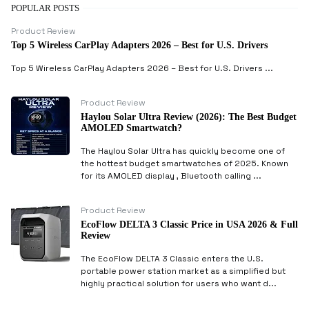
POPULAR POSTS
Product Review
Top 5 Wireless CarPlay Adapters 2026 – Best for U.S. Drivers
Top 5 Wireless CarPlay Adapters 2026 – Best for U.S. Drivers ...
Product Review
Haylou Solar Ultra Review (2026): The Best Budget
AMOLED Smartwatch?
The Haylou Solar Ultra has quickly become one of
the hottest budget smartwatches of 2025. Known
for its AMOLED display , Bluetooth calling ...
Product Review
EcoFlow DELTA 3 Classic Price in USA 2026 & Full
Review
The EcoFlow DELTA 3 Classic enters the U.S.
portable power station market as a simplified but
highly practical solution for users who want d...