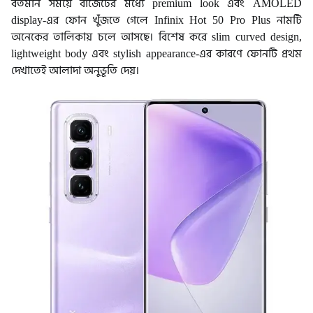
বর্তমান সময়ে বাজেটের মধ্যে premium look এবং AMOLED
display-এর ফোন খুঁজতে গেলে Infinix Hot 50 Pro Plus নামটি
অনেকের তালিকায় চলে আসছে। বিশেষ করে slim curved design,
lightweight body এবং stylish appearance-এর কারণে ফোনটি প্রথম
দেখাতেই আলাদা অনুভূতি দেয়।