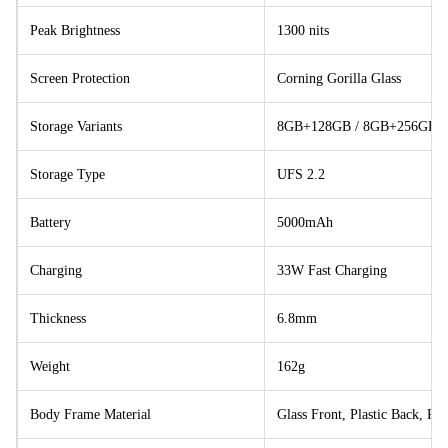
Peak Brightness
1300 nits
Screen Protection
Corning Gorilla Glass
Storage Variants
8GB+128GB / 8GB+256GB
Storage Type
UFS 2.2
Battery
5000mAh
Charging
33W Fast Charging
Thickness
6.8mm
Weight
162g
Body Frame Material
Glass Front, Plastic Back, Pla