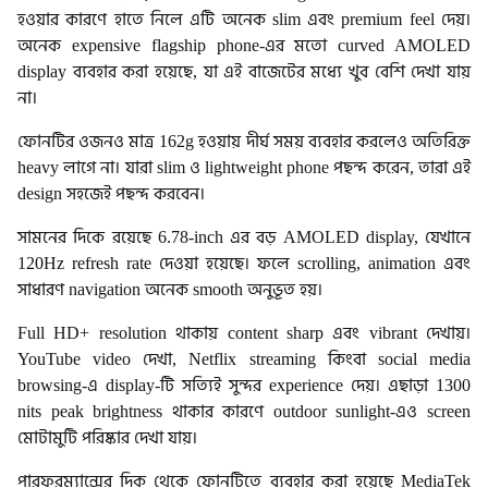
হওয়ার কারণে হাতে নিলে এটি অনেক slim এবং premium feel দেয়।
অনেক expensive flagship phone-এর মতো curved AMOLED
display ব্যবহার করা হয়েছে, যা এই বাজেটের মধ্যে খুব বেশি দেখা যায়
না।
ফোনটির ওজনও মাত্র 162g হওয়ায় দীর্ঘ সময় ব্যবহার করলেও অতিরিক্ত
heavy লাগে না। যারা slim ও lightweight phone পছন্দ করেন, তারা এই
design সহজেই পছন্দ করবেন।
সামনের দিকে রয়েছে 6.78-inch এর বড় AMOLED display, যেখানে
120Hz refresh rate দেওয়া হয়েছে। ফলে scrolling, animation এবং
সাধারণ navigation অনেক smooth অনুভূত হয়।
Full HD+ resolution থাকায় content sharp এবং vibrant দেখায়।
YouTube video দেখা, Netflix streaming কিংবা social media
browsing-এ display-টি সত্যিই সুন্দর experience দেয়। এছাড়া 1300
nits peak brightness থাকার কারণে outdoor sunlight-এও screen
মোটামুটি পরিষ্কার দেখা যায়।
পারফরম্যান্সের দিক থেকে ফোনটিতে ব্যবহার করা হয়েছে MediaTek