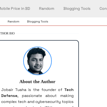
obile Price in BD
Random
Blogging Tools
Con
Random
Blogging Tools
THOR BIO
About the Author
Jobair Tuaha is the founder of
Tech
Defense
, passionate about making
complex tech and cybersecurity topics