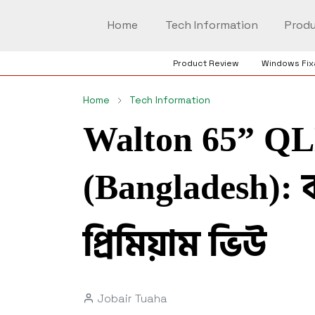
Home
Tech Information
Produ
Product Review
Windows Fix
Home
Tech Information
Walton 65” Q
(Bangladesh): ব
প্রিমিয়াম ভিউ
Jobair Tuaha