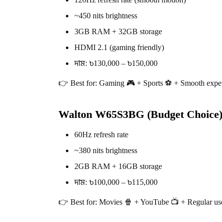
~450 nits brightness
3GB RAM + 32GB storage
HDMI 2.1 (gaming friendly)
দাম: ৳130,000 – ৳150,000
👉 Best for: Gaming 🎮 + Sports ⚽ + Smooth expe
Walton W65S3BG (Budget Choice
60Hz refresh rate
~380 nits brightness
2GB RAM + 16GB storage
দাম: ৳100,000 – ৳115,000
👉 Best for: Movies 🍿 + YouTube 📺 + Regular us