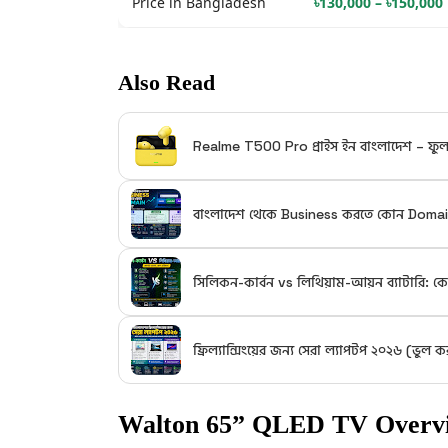
Price in Bangladesh
৳130,000 – ৳150,000
Also Read
Realme T500 Pro প্রাইস ইন বাংলাদেশ – ফু
বাংলাদেশ থেকে Business করতে কোন Domain
সিলিকন-কার্বন vs লিথিয়াম-আয়ন ব্যাটারি:
ফ্রিল্যান্সিংয়ের জন্য সেরা ল্যাপটপ ২০২৬ (ভুল
Walton 65” QLED TV Overv