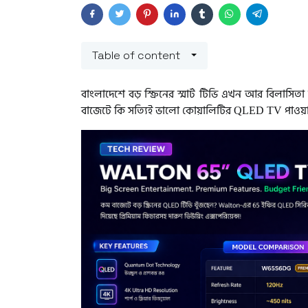
Table of content
বাংলাদেশে বড় স্ক্রিনের স্মার্ট টিভি এখন আর বিলাসিতা
বাজেটে কি সত্যিই ভালো কোয়ালিটির QLED TV পাওয়া