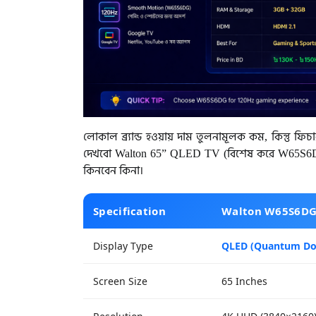
লোকাল ব্র্যান্ড হওয়ায় দাম তুলনামূলক কম, কিন্তু
দেখবো Walton 65” QLED TV (বিশেষ করে W65S
কিনবেন কিনা।
Specification
Walton W65S6DG
Display Type
QLED (Quantum Do
Screen Size
65 Inches