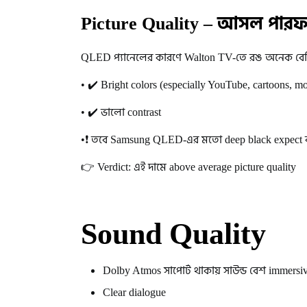
Picture Quality – আসল পারফর
QLED প্যানেলের কারণে Walton TV-তে রঙ অনেক বেশি
• ✔️ Bright colors (especially YouTube, cartoons, m
• ✔️ ভালো contrast
•❗ তবে Samsung QLED-এর মতো deep black expect 
👉 Verdict: এই দামে above average picture quality
Sound Quality
Dolby Atmos সাপোর্ট থাকায় সাউন্ড বেশ immersi
Clear dialogue