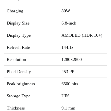
Charging
80W
Display Size
6.8-inch
Display Type
AMOLED (HDR 10+)
Refresh Rate
144Hz
Resolution
1280×2800
Pixel Density
453 PPI
Peak brightness
6500 nits
Storage Type
UFS
Thickness
9.1 mm