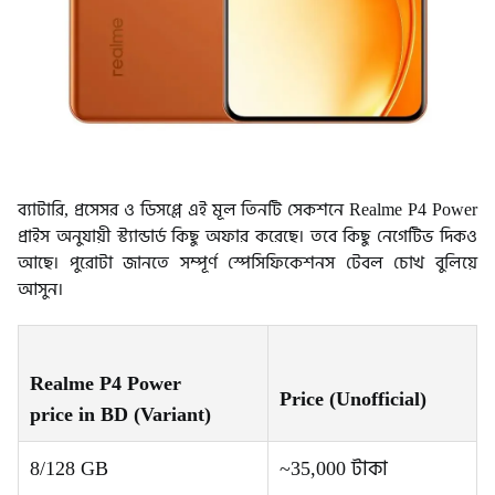
ব্যাটারি, প্রসেসর ও ডিসপ্লে এই মূল তিনটি সেকশনে Realme P4 Power
প্রাইস অনুযায়ী স্ট্যান্ডার্ড কিছু অফার করেছে। তবে কিছু নেগেটিভ দিকও
আছে। পুরোটা জানতে সম্পূর্ণ স্পেসিফিকেশনস টেবল চোখ বুলিয়ে
আসুন।
Realme P4 Power
Price (Unofficial)
price in BD
(Variant)
8/128 GB
~35,000 টাকা