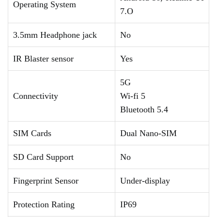
Operating System
7.O
3.5mm Headphone jack
No
IR Blaster sensor
Yes
5G
Connectivity
Wi-fi 5
Bluetooth 5.4
SIM Cards
Dual Nano-SIM
SD Card Support
No
Fingerprint Sensor
Under-display
Protection Rating
IP69