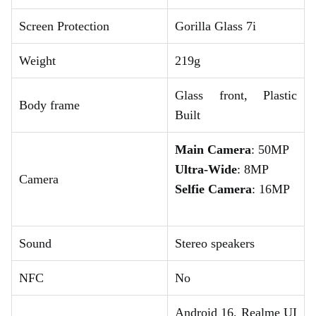
Screen Protection
Gorilla Glass 7i
Weight
219g
Glass front, Plastic
Body frame
Built
Main Camera
: 50MP
Ultra-Wide
: 8MP
Camera
Selfie Camera
: 16MP
Sound
Stereo speakers
NFC
No
Android 16, Realme UI