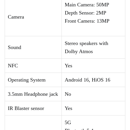
Main Camera: 50MP
Depth Sensor: 2MP
Camera
Front Camera: 13MP
Stereo speakers with
Sound
Dolby Atmos
NFC
Yes
Operating System
Android 16, HiOS 16
3.5mm Headphone jack
No
IR Blaster sensor
Yes
5G