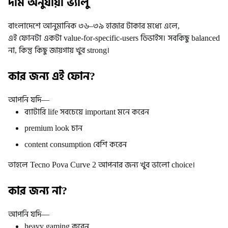
দাম অনুযায়ী ভ্যালু
বাংলাদেশে আনুমানিক ৩৬–৩৯ হাজার টাকার মধ্যে এলে,
এই ফোনটা একটা value-for-specific-users ডিভাইস।
সবকিছু balanced
না, কিন্তু কিছু জায়গায় খুব strong।
কার জন্য এই ফোন?
আপনি যদি—
ব্যাটারি life সবচেয়ে important মনে করেন
premium look চান
content consumption বেশি করেন
তাহলে Tecno Pova Curve 2 আপনার জন্য খুব ভালো choice।
কার জন্য না?
আপনি যদি—
heavy gaming করেন