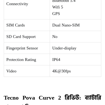
Bluetooth 5.4
Connectivity
Wifi 5
GPS
SIM Cards
Dual Nano-SIM
SD Card Support
No
Fingerprint Sensor
Under-display
Protection Rating
IP64
Video
4K@30fps
Tecno Pova Curve 2 রিভিউ: ব্যাটারি