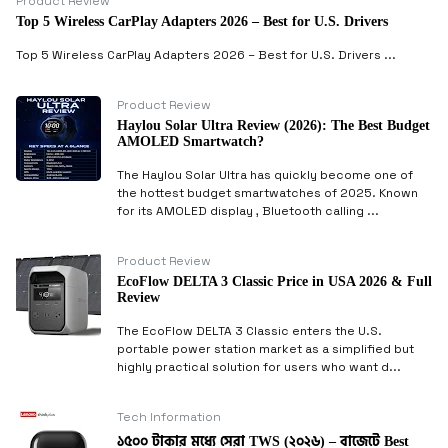
Product Review
Top 5 Wireless CarPlay Adapters 2026 – Best for U.S. Drivers
Top 5 Wireless CarPlay Adapters 2026 – Best for U.S. Drivers ...
Product Review
Haylou Solar Ultra Review (2026): The Best Budget
AMOLED Smartwatch?
The Haylou Solar Ultra has quickly become one of
the hottest budget smartwatches of 2025. Known
for its AMOLED display , Bluetooth calling ...
Product Review
EcoFlow DELTA 3 Classic Price in USA 2026 & Full
Review
The EcoFlow DELTA 3 Classic enters the U.S.
portable power station market as a simplified but
highly practical solution for users who want d...
Tech Information
১৫০০ টাকার মধ্যে সেরা TWS (২০২৬) – বাজেটে Best