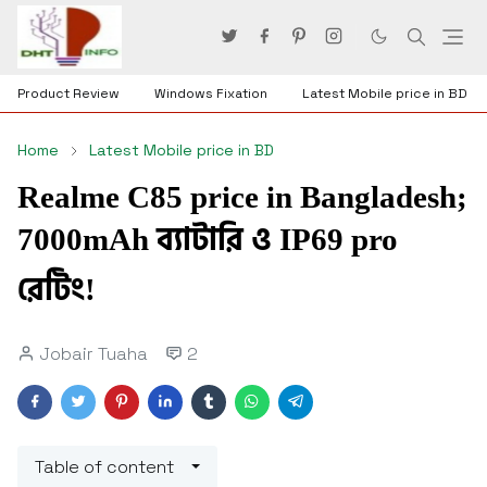
Product Review
Windows Fixation
Latest Mobile price in BD
Home
Latest Mobile price in BD
Realme C85 price in Bangladesh;
7000mAh ব্যাটারি ও IP69 pro
রেটিং!
Jobair Tuaha
2
Table of content