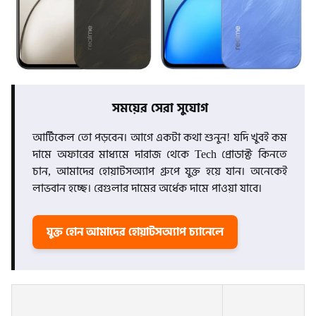
সময়ের সেরা সুযোগ
আর্টিকেল তো পড়বেন। আগে একটা কথা শুনুন! যদি খুবই কম
দামে অফারের মাধ্যমে দারাজ থেকে Tech প্রোডাক্ট কিনতে
চান, আমাদের হোয়াটসঅ্যাপ গ্রুপে যুক্ত হয়ে যান। অনেকেই
লাভবান হচ্ছে। রেগুলার দামের অর্ধেক দামে পাওয়া যাবে।
যুক্ত হোন আমাদের হোয়াটসঅ্যাপ চ্যানেলে