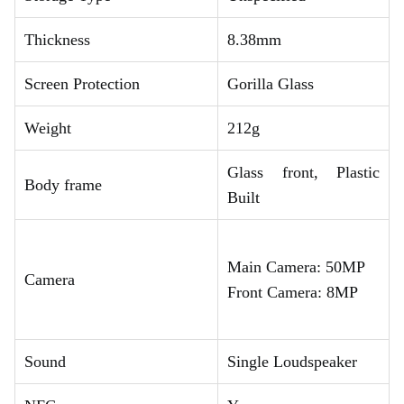
Thickness
8.38mm
Screen Protection
Gorilla Glass
Weight
212g
Glass front, Plastic
Body frame
Built
Main Camera: 50MP
Camera
Front Camera: 8MP
Sound
Single Loudspeaker