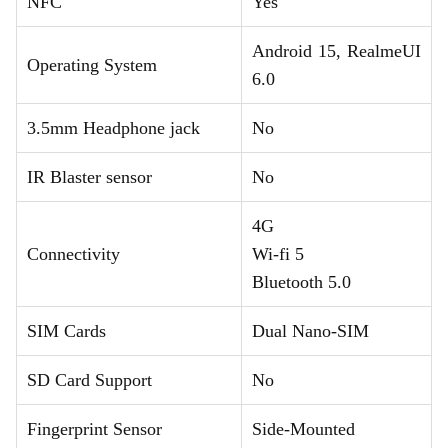
NFC
Yes
Android 15, RealmeUI
Operating System
6.0
3.5mm Headphone jack
No
IR Blaster sensor
No
4G
Connectivity
Wi-fi 5
Bluetooth 5.0
SIM Cards
Dual Nano-SIM
SD Card Support
No
Fingerprint Sensor
Side-Mounted