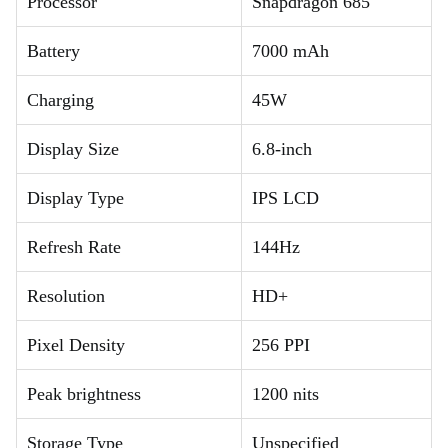
Processor
Snapdragon 685
Battery
7000 mAh
Charging
45W
Display Size
6.8-inch
Display Type
IPS LCD
Refresh Rate
144Hz
Resolution
HD+
Pixel Density
256 PPI
Peak brightness
1200 nits
Storage Type
Unspecified