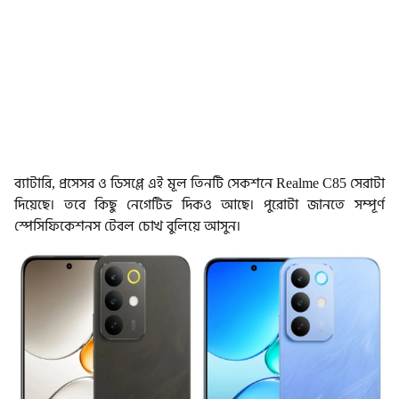
ব্যাটারি, প্রসেসর ও ডিসপ্লে এই মূল তিনটি সেকশনে Realme C85 সেরাটা
দিয়েছে। তবে কিছু নেগেটিভ দিকও আছে। পুরোটা জানতে সম্পূর্ণ
স্পেসিফিকেশনস টেবল চোখ বুলিয়ে আসুন।