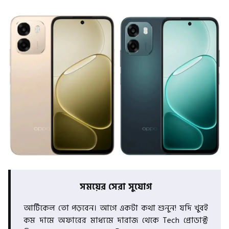
সময়ের সেরা সুযোগ
আর্টিকেল তো পড়বেন। আগে একটা কথা শুনুন! যদি খুবই
কম দামে অফারের মাধ্যমে দারাজ থেকে Tech প্রোডাক্ট