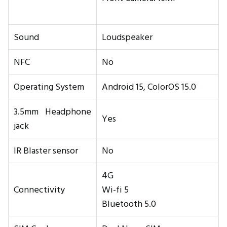
Sound
Loudspeaker
NFC
No
Operating System
Android 15, ColorOS 15.0
3.5mm Headphone
Yes
jack
IR Blaster sensor
No
4G
Connectivity
Wi-fi 5
Bluetooth 5.0