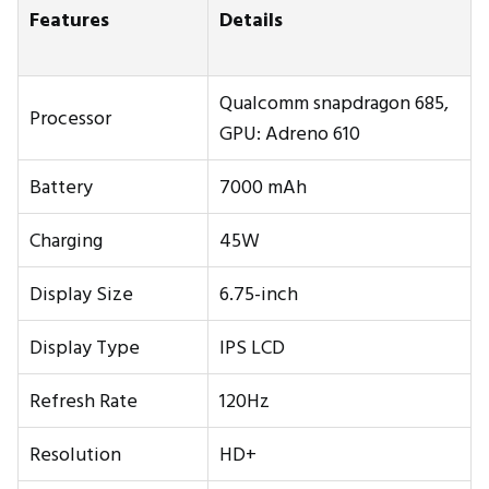
Features
Details
Qualcomm snapdragon 685,
Processor
GPU: Adreno 610
Battery
7000 mAh
Charging
45W
Display Size
6.75-inch
Display Type
IPS LCD
Refresh Rate
120Hz
Resolution
HD+