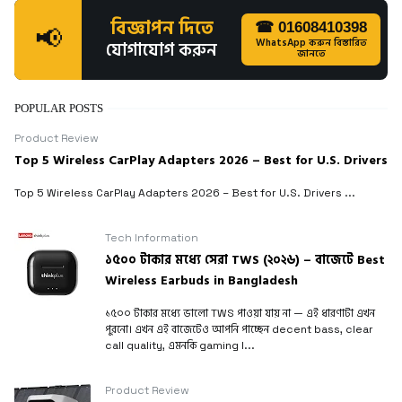
বিজ্ঞাপন দিতে
☎ 01608410398
📢
WhatsApp করুন বিস্তারিত
যোগাযোগ করুন
জানতে
POPULAR POSTS
Product Review
Top 5 Wireless CarPlay Adapters 2026 – Best for U.S. Drivers
Top 5 Wireless CarPlay Adapters 2026 – Best for U.S. Drivers ...
Tech Information
১৫০০ টাকার মধ্যে সেরা TWS (২০২৬) – বাজেটে Best
Wireless Earbuds in Bangladesh
১৫০০ টাকার মধ্যে ভালো TWS পাওয়া যায় না — এই ধারণাটা এখন
পুরনো। এখন এই বাজেটেও আপনি পাচ্ছেন decent bass, clear
call quality, এমনকি gaming l...
Product Review