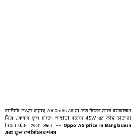
ব্যাটারি দেওয়া হয়েছে 7000mAh এর যা দেড় দিনের মতো ব্যাকআপ
দিবে একবার ফুল চার্জে। তাছাড়া রয়েছে 45W এর ফাস্ট চার্জার।
নিচের টেবল থেকে জেনে নিন
Oppo A6 price in Bangladesh
এবং ফুল স্পেসিফিকেশনস
।