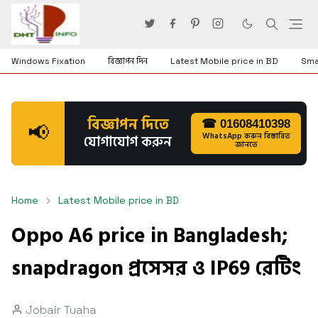
Windows Fixation
বিজ্ঞাপন দিন
Latest Mobile price in BD
Sma
বিজ্ঞাপন দিতে
☎ 01608410398
📢
WhatsApp করুন বিস্তারিত
যোগাযোগ করুন
জানতে
Home
Latest Mobile price in BD
Oppo A6 price in Bangladesh;
snapdragon প্রসেসর ও IP69 রেটিং
Jobair Tuaha