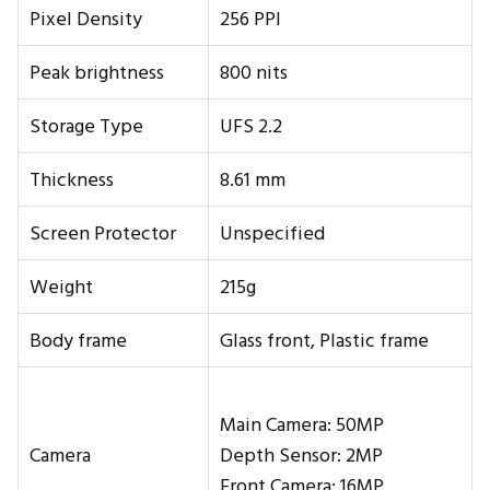
Pixel Density
256 PPI
Peak brightness
800 nits
Storage Type
UFS 2.2
Thickness
8.61 mm
Screen Protector
Unspecified
Weight
215g
Body frame
Glass front, Plastic frame
Main Camera: 50MP
Camera
Depth Sensor: 2MP
Front Camera: 16MP