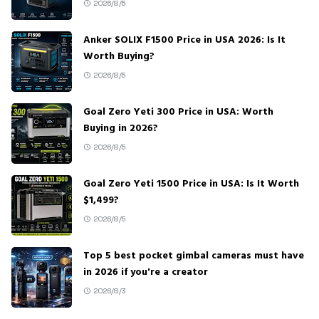
2026/8/5
Anker SOLIX F1500 Price in USA 2026: Is It
Worth Buying?
2026/8/5
Goal Zero Yeti 300 Price in USA: Worth
Buying in 2026?
2026/8/5
Goal Zero Yeti 1500 Price in USA: Is It Worth
$1,499?
2026/8/5
Top 5 best pocket gimbal cameras must have
in 2026 if you're a creator
2026/8/3