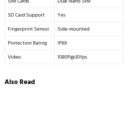
SIM Cards
Dual Nano-SIM
SD Card Support
Yes
Fingerprint Sensor
Side-mounted
Protection Rating
IP69
Video
1080P@30fps
Also Read