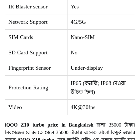
IR Blaster sensor
Yes
Network Support
4G/5G
SIM Cards
Nano-SIM
SD Card Support
No
Fingerprint Sensor
Under-display
IP65 (কমতি; IP68 দেওয়া
Protection Rating
উচিত ছিল)
Video
4K@30fps
iQOO Z10 turbo price in Bangladesh
হলো 35000 টাকা।
নিরপেক্ষভাবে বলতে গেলে 35000 টাকায় অনেক ভালো কিছুই অফার
করছে
iQOO Z10 turbo
। তবে আইপি রেটিং এর বেলায় কমতি মনে