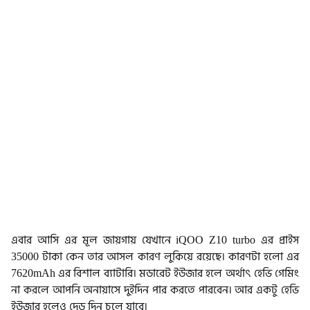
এবার আসি এর মূল জায়গায় যেখানে iQOO Z10 turbo এর প্রাইস
35000 টাকা কেন তার আসল কারণ লুকিয়ে রয়েছে। কারণটা হলো এর
7620mAh এর বিশাল ব্যাটারি। মডারেট ইউজার হলে অর্থাৎ হেভি গেমিং
না করলে আপনি অনায়াসে দুইদিন পার করতে পারবেন। আর একটু হেভি
ইউজার হলেও দেড় দিন চলে যাবে।