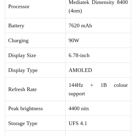
Mediatek Dimensity 8400
Processor
(4nm)
Battery
7620 mAh
Charging
90W
Display Size
6.78-inch
Display Type
AMOLED
144Hz + 1B colour
Refresh Rate
support
Peak brightness
4400 nits
Storage Type
UFS 4.1