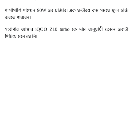
পাশাপাশি পাচ্ছেন 90W এর চার্জার। এক ঘন্টারও কম সময়ে ফুল চার্জ
করতে পারবেন।
সর্বোপরি আমার iQOO Z10 turbo কে দাম অনুযায়ী তেমন একটা
পিছিয়ে মনে হয় নি।