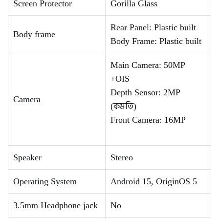
Screen Protector
Gorilla Glass
Rear Panel: Plastic built
Body frame
Body Frame: Plastic built
Main Camera: 50MP
+OIS
Depth Sensor: 2MP
Camera
(কমতি)
Front Camera: 16MP
Speaker
Stereo
Operating System
Android 15, OriginOS 5
3.5mm Headphone jack
No