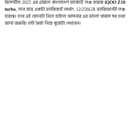
রিসেন্টলি 2025 এর এপ্রিলে বাংলাদেশ মার্কেটে লঞ্চ হয়েছে
iQOO Z10
turbo
, তবে মাত্র একটা ভ্যারিয়েন্ট অর্থাৎ 12/256GB ভ্যারিয়েন্টেই লঞ্চ
হয়েছে। তবে এই ফোনটা নিতে চাইলে আপনার এর ভালো খারাপ সব তথ্য
জানা জরুরি। তাই ধৈর্য্য নিয়ে পুরোটা দেখবেন।