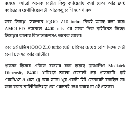
রয়েছে। আরো অনেক বেটার কিছু ক্যামেরায় করা যেত। আর ফ্রন্ট
ক্যামেরার মেগাপিক্সেলটা আরেকটু বেশি হতে পারত।
তবে ডিসপ্লে সেকশনে iQOO Z10 turbo ঠিকই আছে বলা যায়।
AMOLED প্যানেলে 4400 nits এর মতো পিক ব্রাইটনেস দিচ্ছে।
ডিসপ্লের কালার রিপ্রোডাকশনও অনেক ভালো।
তবে এই প্রাইসে iQOO Z10 turbo যেটা প্রাইসের চেয়েও বেশি দিচ্ছে সেটা
হলো প্রসেসর আর ব্যাটারি।
প্রসেসর হিসেবে এটাতে ব্যবহার করা হয়েছে ফ্ল্যাগশিপ Mediatek
Dimensity 8400। গেমিংয়ে ভালো রেজাল্ট দেয় প্রসেসরটি। হাই
এফপিএস এ গেম প্লে করা যাবে। খুব একটা হিট জেনারেট করছিল না।
আর কমন মাল্টিটাস্কিংয়ে তো একদমই লেগ করবে না এই প্রসেসর।