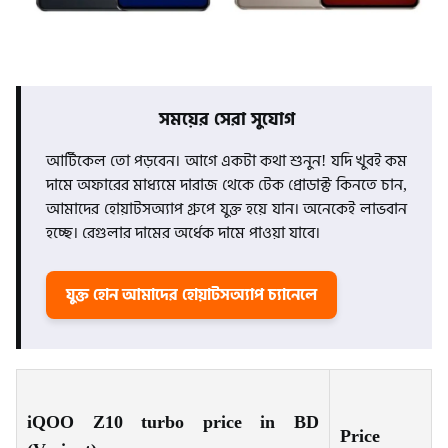
সময়ের সেরা সুযোগ
আর্টিকেল তো পড়বেন। আগে একটা কথা শুনুন! যদি খুবই কম
দামে অফারের মাধ্যমে দারাজ থেকে টেক প্রোডাক্ট কিনতে চান,
আমাদের হোয়াটসঅ্যাপ গ্রুপে যুক্ত হয়ে যান। অনেকেই লাভবান
হচ্ছে। রেগুলার দামের অর্ধেক দামে পাওয়া যাবে।
যুক্ত হোন আমাদের হোয়াটসঅ্যাপ চ্যানেলে
iQOO Z10 turbo price in BD
Price