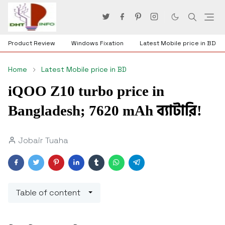
Product Review
Windows Fixation
Latest Mobile price in BD
Home
Latest Mobile price in BD
iQOO Z10 turbo price in
Bangladesh; 7620 mAh ব্যাটারি!
Jobair Tuaha
Table of content