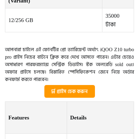
(Variant)
35000
12/256 GB
টাকা
আপনারা চাইলে এই ফোনটির প্রো ভ্যারিয়েন্ট অর্থাৎ iQOO Z10 turbo
pro প্রাইস নিচের বাটনে ক্লিক করে দেখে আসতে পারেন। এটার চেয়েও
অসাধারণ পারফরম্যান্স সেন্ট্রিক ডিভাইস। স্টক অলরেডি sold out।
অফার প্রাইসে চলছে। বিস্তারিত স্পেসিফিকেশন জেনে নিয়ে অর্ডার
কনফার্ম করতে পারবেন।
🛒 প্রাইস চেক করুন
Features
Details