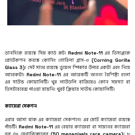
ডানদিকে রয়েছে সিম কার্ড স্লট।
Redmi Note-11
এর ডিসপ্লেকে
প্রোটেকশন করছে কোর্নিং গোরিলা গ্লাস-৩
(Corning Gorilla
Glass 3)
। সেই সাথে রয়েছে ডুয়েল স্পিকার উপরে একটা এবং নিচে
আরেকটা।
Redmi Note-11
এর আরেকটি অনন্য বৈশিষ্ট্য হলো
এর সাউন্ড কোয়ালিটি। খুব লাউডলি বাজিয়েও কোন সমস্যা বা
ডিসটারবেন্স পাওয়া যায়নি। খুবই ক্লিয়ার সাউন্ড কোয়ালিটি।
ক্যামেরা সেকশন
এবার আসা যাক এর ক্যামেরা সেকশনে। এর মোট ক্যামেরা রয়েছে
পাঁচটি।
Redmi Note-11
এর রেয়ার ক্যামেরা বা সামনের ক্যামেরা
হল ৫০ মেগাপিক্সেলের
(50 megapixels rare camera)
। ৮