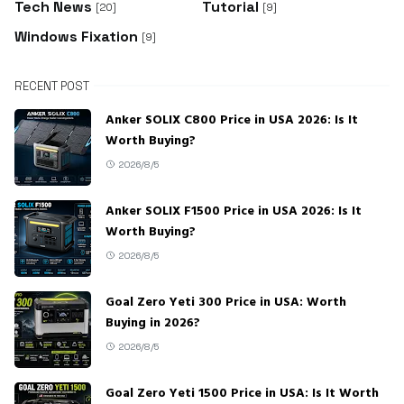
Tech News
Tutorial
[20]
[9]
Windows Fixation
[9]
RECENT POST
Anker SOLIX C800 Price in USA 2026: Is It
Worth Buying?
2026/8/5
Anker SOLIX F1500 Price in USA 2026: Is It
Worth Buying?
2026/8/5
Goal Zero Yeti 300 Price in USA: Worth
Buying in 2026?
2026/8/5
Goal Zero Yeti 1500 Price in USA: Is It Worth