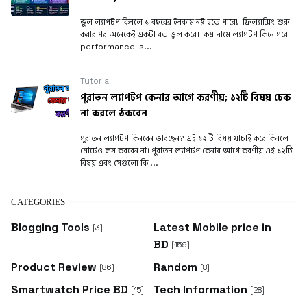
ভুল ল্যাপটপ কিনলে ১ বছরের ইনকাম নষ্ট হতে পারে! ফ্রিল্যান্সিং শুরু
করার পর অনেকেই একটা বড় ভুল করে। কম দামে ল্যাপটপ কিনে পরে
performance is...
Tutorial
পুরাতন ল্যাপটপ কেনার আগে করণীয়; ১২টি বিষয় চেক
না করলে ঠকবেন
পুরাতন ল্যাপটপ কিনবেন ভাবছেন? এই ১২টি বিষয় যাচাই করে কিনলে
মোটেও লস করবেন না। পুরাতন ল্যাপটপ কেনার আগে করণীয় এই ১২টি
বিষয় এবং সেগুলো কি ...
CATEGORIES
Blogging Tools
Latest Mobile price in
[3]
BD
[159]
Product Review
Random
[86]
[8]
Smartwatch Price BD
Tech Information
[15]
[28]