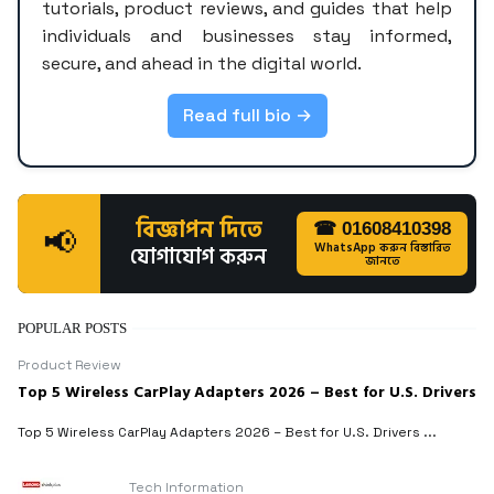
tutorials, product reviews, and guides that help
individuals and businesses stay informed,
secure, and ahead in the digital world.
Read full bio →
বিজ্ঞাপন দিতে
☎ 01608410398
📢
WhatsApp করুন বিস্তারিত
যোগাযোগ করুন
জানতে
POPULAR POSTS
Product Review
Top 5 Wireless CarPlay Adapters 2026 – Best for U.S. Drivers
Top 5 Wireless CarPlay Adapters 2026 – Best for U.S. Drivers ...
Tech Information