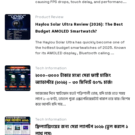
causing FPS drops, touch delay, and performanc...
Product Review
Haylou Solar Ultra Review (2026): The Best
Budget AMOLED Smartwatch?
The Haylou Solar Ultra has quickly become one of
the hottest budget smartwatches of 2025. Known
for its AMOLED display , Bluetooth calling ...
Tech Information
২০০০–৩০০০ টাকার মধ্যে সেরা ফাস্ট চার্জিং
অ্যাডাপ্টার (২০২৬) – ৩০ মিনিটে ৫০% চার্জ!
আজকের দিনে স্মার্টফোন যতই শক্তিশালী হোক, যদি চার্জ হতে সময়
লাগে ২–৩ ঘণ্টা, তাহলে পুরো এক্সপেরিয়েন্সটাই খারাপ হয়ে যায়। বিশেষ
করে আপনি যদি সার...
Tech Information
ফ্রিল্যান্সিংয়ের জন্য সেরা ল্যাপটপ ২০২৬ (ভুল করলে ১
লাখ লস)